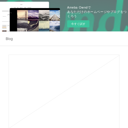
Ameba Owndで
あなただけのホームページやブログをつ
くろう
今すぐ試す
Blog